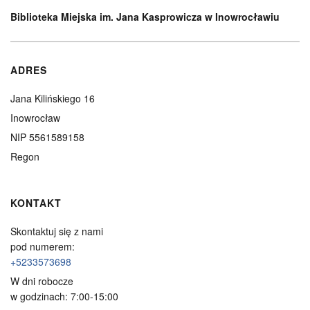
Biblioteka Miejska im. Jana Kasprowicza w Inowrocławiu
ADRES
Jana Kilińskiego 16
Inowrocław
NIP 5561589158
Regon
KONTAKT
Skontaktuj się z nami
pod numerem:
+5233573698
W dni robocze
w godzinach: 7:00-15:00