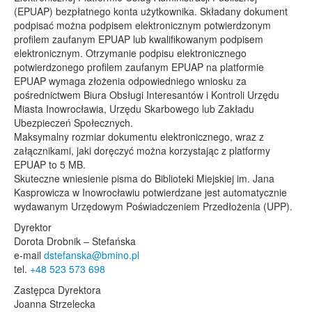
(EPUAP) bezpłatnego konta użytkownika. Składany dokument
podpisać można podpisem elektronicznym potwierdzonym
profilem zaufanym EPUAP lub kwalifikowanym podpisem
elektronicznym. Otrzymanie podpisu elektronicznego
potwierdzonego profilem zaufanym EPUAP na platformie
EPUAP wymaga złożenia odpowiedniego wniosku za
pośrednictwem Biura Obsługi Interesantów i Kontroli Urzędu
Miasta Inowrocławia, Urzędu Skarbowego lub Zakładu
Ubezpieczeń Społecznych.
Maksymalny rozmiar dokumentu elektronicznego, wraz z
załącznikami, jaki doręczyć można korzystając z platformy
EPUAP to 5 MB.
Skuteczne wniesienie pisma do Biblioteki Miejskiej im. Jana
Kasprowicza w Inowrocławiu potwierdzane jest automatycznie
wydawanym Urzędowym Poświadczeniem Przedłożenia (UPP).
Dyrektor
Dorota Drobnik – Stefańska
e-mail
dstefanska@bmino.pl
tel.
+48 523 573 698
Zastępca Dyrektora
Joanna Strzelecka