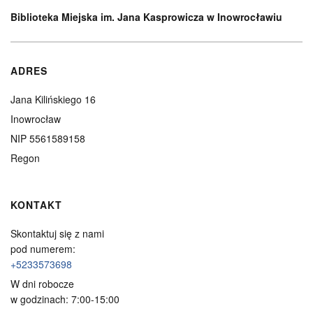
Biblioteka Miejska im. Jana Kasprowicza w Inowrocławiu
ADRES
Jana Kilińskiego 16
Inowrocław
NIP 5561589158
Regon
KONTAKT
Skontaktuj się z nami
pod numerem:
+5233573698
W dni robocze
w godzinach: 7:00-15:00