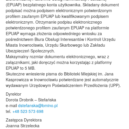
(EPUAP) bezpłatnego konta użytkownika. Składany dokument
podpisać można podpisem elektronicznym potwierdzonym
profilem zaufanym EPUAP lub kwalifikowanym podpisem
elektronicznym. Otrzymanie podpisu elektronicznego
potwierdzonego profilem zaufanym EPUAP na platformie
EPUAP wymaga złożenia odpowiedniego wniosku za
pośrednictwem Biura Obsługi Interesantów i Kontroli Urzędu
Miasta Inowrocławia, Urzędu Skarbowego lub Zakładu
Ubezpieczeń Społecznych.
Maksymalny rozmiar dokumentu elektronicznego, wraz z
załącznikami, jaki doręczyć można korzystając z platformy
EPUAP to 5 MB.
Skuteczne wniesienie pisma do Biblioteki Miejskiej im. Jana
Kasprowicza w Inowrocławiu potwierdzane jest automatycznie
wydawanym Urzędowym Poświadczeniem Przedłożenia (UPP).
Dyrektor
Dorota Drobnik – Stefańska
e-mail
dstefanska@bmino.pl
tel.
+48 523 573 698
Zastępca Dyrektora
Joanna Strzelecka