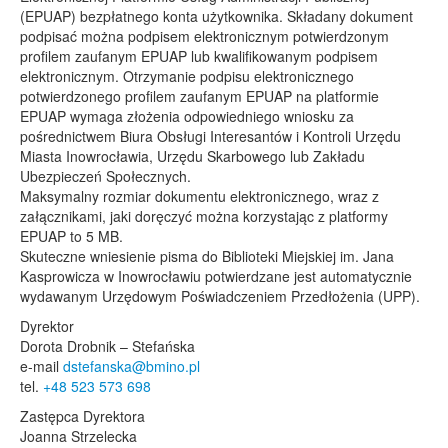
(EPUAP) bezpłatnego konta użytkownika. Składany dokument
podpisać można podpisem elektronicznym potwierdzonym
profilem zaufanym EPUAP lub kwalifikowanym podpisem
elektronicznym. Otrzymanie podpisu elektronicznego
potwierdzonego profilem zaufanym EPUAP na platformie
EPUAP wymaga złożenia odpowiedniego wniosku za
pośrednictwem Biura Obsługi Interesantów i Kontroli Urzędu
Miasta Inowrocławia, Urzędu Skarbowego lub Zakładu
Ubezpieczeń Społecznych.
Maksymalny rozmiar dokumentu elektronicznego, wraz z
załącznikami, jaki doręczyć można korzystając z platformy
EPUAP to 5 MB.
Skuteczne wniesienie pisma do Biblioteki Miejskiej im. Jana
Kasprowicza w Inowrocławiu potwierdzane jest automatycznie
wydawanym Urzędowym Poświadczeniem Przedłożenia (UPP).
Dyrektor
Dorota Drobnik – Stefańska
e-mail
dstefanska@bmino.pl
tel.
+48 523 573 698
Zastępca Dyrektora
Joanna Strzelecka