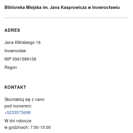
Biblioteka Miejska im. Jana Kasprowicza w Inowrocławiu
ADRES
Jana Kilińskiego 16
Inowrocław
NIP 5561589158
Regon
KONTAKT
Skontaktuj się z nami
pod numerem:
+5233573698
W dni robocze
w godzinach: 7:00-15:00