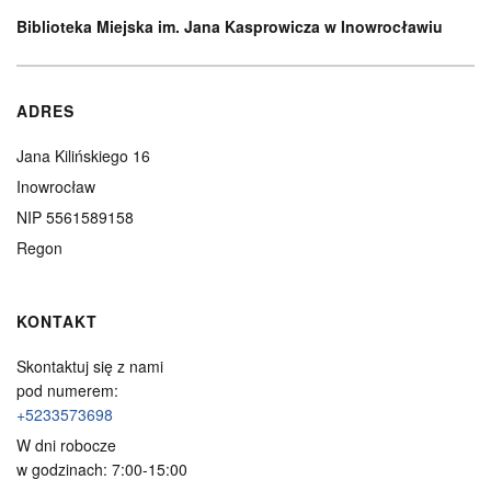
Biblioteka Miejska im. Jana Kasprowicza w Inowrocławiu
ADRES
Jana Kilińskiego 16
Inowrocław
NIP 5561589158
Regon
KONTAKT
Skontaktuj się z nami
pod numerem:
+5233573698
W dni robocze
w godzinach: 7:00-15:00