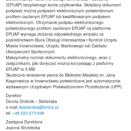
(EPUAP) bezpłatnego konta użytkownika. Składany dokument
podpisać można podpisem elektronicznym potwierdzonym
profilem zaufanym EPUAP lub kwalifikowanym podpisem
elektronicznym. Otrzymanie podpisu elektronicznego
potwierdzonego profilem zaufanym EPUAP na platformie
EPUAP wymaga złożenia odpowiedniego wniosku za
pośrednictwem Biura Obsługi Interesantów i Kontroli Urzędu
Miasta Inowrocławia, Urzędu Skarbowego lub Zakładu
Ubezpieczeń Społecznych.
Maksymalny rozmiar dokumentu elektronicznego, wraz z
załącznikami, jaki doręczyć można korzystając z platformy
EPUAP to 5 MB.
Skuteczne wniesienie pisma do Biblioteki Miejskiej im. Jana
Kasprowicza w Inowrocławiu potwierdzane jest automatycznie
wydawanym Urzędowym Poświadczeniem Przedłożenia (UPP).
Dyrektor
Dorota Drobnik – Stefańska
e-mail
dstefanska@bmino.pl
tel.
+48 523 573 698
Zastępca Dyrektora
Joanna Strzelecka