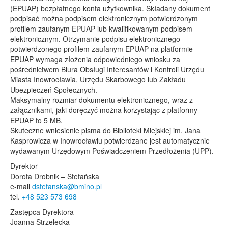
(EPUAP) bezpłatnego konta użytkownika. Składany dokument
podpisać można podpisem elektronicznym potwierdzonym
profilem zaufanym EPUAP lub kwalifikowanym podpisem
elektronicznym. Otrzymanie podpisu elektronicznego
potwierdzonego profilem zaufanym EPUAP na platformie
EPUAP wymaga złożenia odpowiedniego wniosku za
pośrednictwem Biura Obsługi Interesantów i Kontroli Urzędu
Miasta Inowrocławia, Urzędu Skarbowego lub Zakładu
Ubezpieczeń Społecznych.
Maksymalny rozmiar dokumentu elektronicznego, wraz z
załącznikami, jaki doręczyć można korzystając z platformy
EPUAP to 5 MB.
Skuteczne wniesienie pisma do Biblioteki Miejskiej im. Jana
Kasprowicza w Inowrocławiu potwierdzane jest automatycznie
wydawanym Urzędowym Poświadczeniem Przedłożenia (UPP).
Dyrektor
Dorota Drobnik – Stefańska
e-mail
dstefanska@bmino.pl
tel.
+48 523 573 698
Zastępca Dyrektora
Joanna Strzelecka