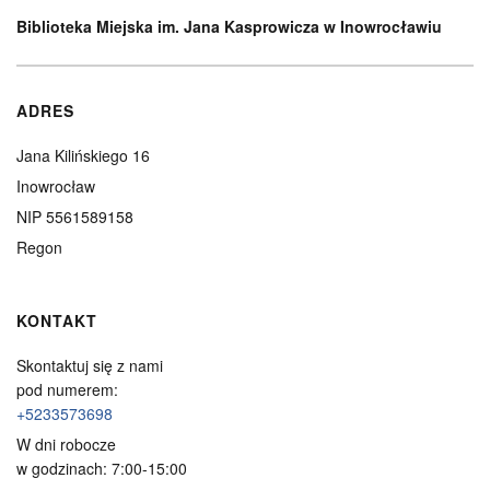
Biblioteka Miejska im. Jana Kasprowicza w Inowrocławiu
ADRES
Jana Kilińskiego 16
Inowrocław
NIP 5561589158
Regon
KONTAKT
Skontaktuj się z nami
pod numerem:
+5233573698
W dni robocze
w godzinach: 7:00-15:00