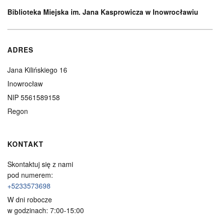
Biblioteka Miejska im. Jana Kasprowicza w Inowrocławiu
ADRES
Jana Kilińskiego 16
Inowrocław
NIP 5561589158
Regon
KONTAKT
Skontaktuj się z nami
pod numerem:
+5233573698
W dni robocze
w godzinach: 7:00-15:00