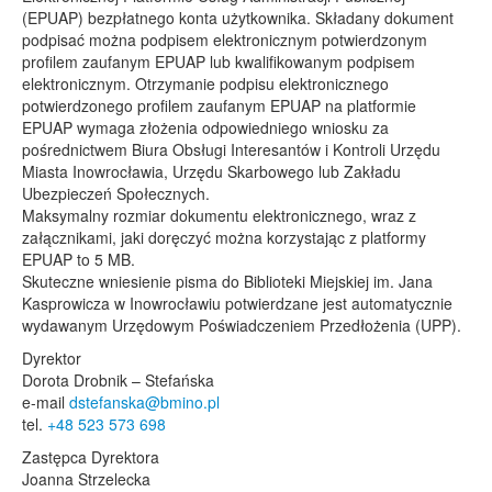
(EPUAP) bezpłatnego konta użytkownika. Składany dokument
podpisać można podpisem elektronicznym potwierdzonym
profilem zaufanym EPUAP lub kwalifikowanym podpisem
elektronicznym. Otrzymanie podpisu elektronicznego
potwierdzonego profilem zaufanym EPUAP na platformie
EPUAP wymaga złożenia odpowiedniego wniosku za
pośrednictwem Biura Obsługi Interesantów i Kontroli Urzędu
Miasta Inowrocławia, Urzędu Skarbowego lub Zakładu
Ubezpieczeń Społecznych.
Maksymalny rozmiar dokumentu elektronicznego, wraz z
załącznikami, jaki doręczyć można korzystając z platformy
EPUAP to 5 MB.
Skuteczne wniesienie pisma do Biblioteki Miejskiej im. Jana
Kasprowicza w Inowrocławiu potwierdzane jest automatycznie
wydawanym Urzędowym Poświadczeniem Przedłożenia (UPP).
Dyrektor
Dorota Drobnik – Stefańska
e-mail
dstefanska@bmino.pl
tel.
+48 523 573 698
Zastępca Dyrektora
Joanna Strzelecka