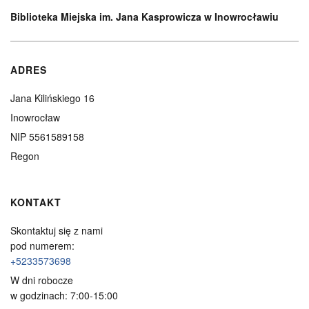
Biblioteka Miejska im. Jana Kasprowicza w Inowrocławiu
ADRES
Jana Kilińskiego 16
Inowrocław
NIP 5561589158
Regon
KONTAKT
Skontaktuj się z nami
pod numerem:
+5233573698
W dni robocze
w godzinach: 7:00-15:00