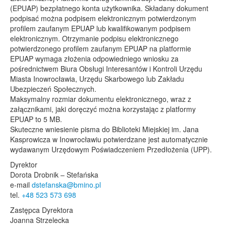
(EPUAP) bezpłatnego konta użytkownika. Składany dokument
podpisać można podpisem elektronicznym potwierdzonym
profilem zaufanym EPUAP lub kwalifikowanym podpisem
elektronicznym. Otrzymanie podpisu elektronicznego
potwierdzonego profilem zaufanym EPUAP na platformie
EPUAP wymaga złożenia odpowiedniego wniosku za
pośrednictwem Biura Obsługi Interesantów i Kontroli Urzędu
Miasta Inowrocławia, Urzędu Skarbowego lub Zakładu
Ubezpieczeń Społecznych.
Maksymalny rozmiar dokumentu elektronicznego, wraz z
załącznikami, jaki doręczyć można korzystając z platformy
EPUAP to 5 MB.
Skuteczne wniesienie pisma do Biblioteki Miejskiej im. Jana
Kasprowicza w Inowrocławiu potwierdzane jest automatycznie
wydawanym Urzędowym Poświadczeniem Przedłożenia (UPP).
Dyrektor
Dorota Drobnik – Stefańska
e-mail
dstefanska@bmino.pl
tel.
+48 523 573 698
Zastępca Dyrektora
Joanna Strzelecka