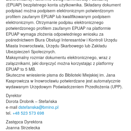
(EPUAP) bezpłatnego konta użytkownika. Składany dokument
podpisać można podpisem elektronicznym potwierdzonym
profilem zaufanym EPUAP lub kwalifikowanym podpisem
elektronicznym. Otrzymanie podpisu elektronicznego
potwierdzonego profilem zaufanym EPUAP na platformie
EPUAP wymaga złożenia odpowiedniego wniosku za
pośrednictwem Biura Obsługi Interesantów i Kontroli Urzędu
Miasta Inowrocławia, Urzędu Skarbowego lub Zakładu
Ubezpieczeń Społecznych.
Maksymalny rozmiar dokumentu elektronicznego, wraz z
załącznikami, jaki doręczyć można korzystając z platformy
EPUAP to 5 MB.
Skuteczne wniesienie pisma do Biblioteki Miejskiej im. Jana
Kasprowicza w Inowrocławiu potwierdzane jest automatycznie
wydawanym Urzędowym Poświadczeniem Przedłożenia (UPP).
Dyrektor
Dorota Drobnik – Stefańska
e-mail
dstefanska@bmino.pl
tel.
+48 523 573 698
Zastępca Dyrektora
Joanna Strzelecka