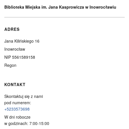
Biblioteka Miejska im. Jana Kasprowicza w Inowrocławiu
ADRES
Jana Kilińskiego 16
Inowrocław
NIP 5561589158
Regon
KONTAKT
Skontaktuj się z nami
pod numerem:
+5233573698
W dni robocze
w godzinach: 7:00-15:00