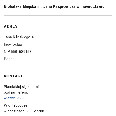
Biblioteka Miejska im. Jana Kasprowicza w Inowrocławiu
ADRES
Jana Kilińskiego 16
Inowrocław
NIP 5561589158
Regon
KONTAKT
Skontaktuj się z nami
pod numerem:
+5233573698
W dni robocze
w godzinach: 7:00-15:00