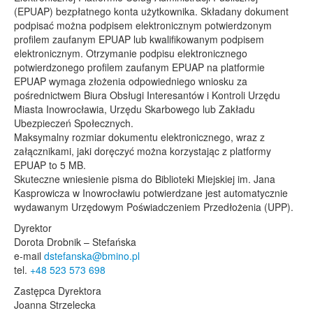
(EPUAP) bezpłatnego konta użytkownika. Składany dokument
podpisać można podpisem elektronicznym potwierdzonym
profilem zaufanym EPUAP lub kwalifikowanym podpisem
elektronicznym. Otrzymanie podpisu elektronicznego
potwierdzonego profilem zaufanym EPUAP na platformie
EPUAP wymaga złożenia odpowiedniego wniosku za
pośrednictwem Biura Obsługi Interesantów i Kontroli Urzędu
Miasta Inowrocławia, Urzędu Skarbowego lub Zakładu
Ubezpieczeń Społecznych.
Maksymalny rozmiar dokumentu elektronicznego, wraz z
załącznikami, jaki doręczyć można korzystając z platformy
EPUAP to 5 MB.
Skuteczne wniesienie pisma do Biblioteki Miejskiej im. Jana
Kasprowicza w Inowrocławiu potwierdzane jest automatycznie
wydawanym Urzędowym Poświadczeniem Przedłożenia (UPP).
Dyrektor
Dorota Drobnik – Stefańska
e-mail
dstefanska@bmino.pl
tel.
+48 523 573 698
Zastępca Dyrektora
Joanna Strzelecka