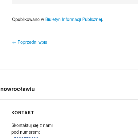
Opublikowano w
Biuletyn Informacji Publicznej
.
←
Poprzedni wpis
Nawigacja wpisu
 Inowrocławiu
KONTAKT
Skontaktuj się z nami
pod numerem: