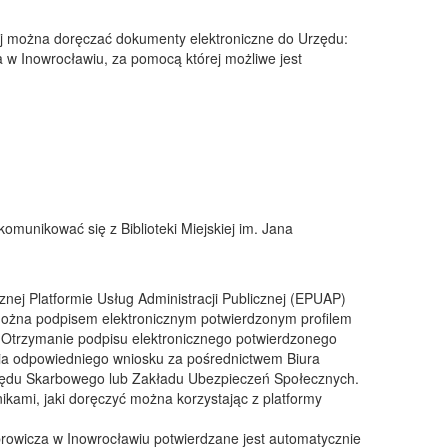
ej można doręczać dokumenty elektroniczne do Urzędu:
za w Inowrocławiu, za pomocą której możliwe jest
munikować się z Biblioteki Miejskiej im. Jana
znej Platformie Usług Administracji Publicznej (EPUAP)
ożna podpisem elektronicznym potwierdzonym profilem
Otrzymanie podpisu elektronicznego potwierdzonego
a odpowiedniego wniosku za pośrednictwem Biura
Urzędu Skarbowego lub Zakładu Ubezpieczeń Społecznych.
kami, jaki doręczyć można korzystając z platformy
sprowicza w Inowrocławiu potwierdzane jest automatycznie