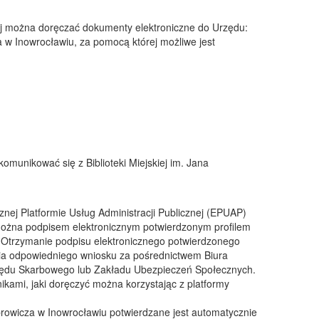
ej można doręczać dokumenty elektroniczne do Urzędu:
za w Inowrocławiu, za pomocą której możliwe jest
munikować się z Biblioteki Miejskiej im. Jana
znej Platformie Usług Administracji Publicznej (EPUAP)
ożna podpisem elektronicznym potwierdzonym profilem
Otrzymanie podpisu elektronicznego potwierdzonego
a odpowiedniego wniosku za pośrednictwem Biura
Urzędu Skarbowego lub Zakładu Ubezpieczeń Społecznych.
kami, jaki doręczyć można korzystając z platformy
sprowicza w Inowrocławiu potwierdzane jest automatycznie