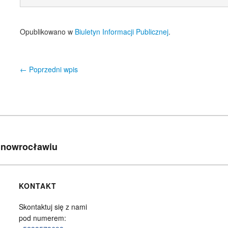
Opublikowano w
Biuletyn Informacji Publicznej
.
←
Poprzedni wpis
Nawigacja wpisu
 Inowrocławiu
KONTAKT
Skontaktuj się z nami
pod numerem: