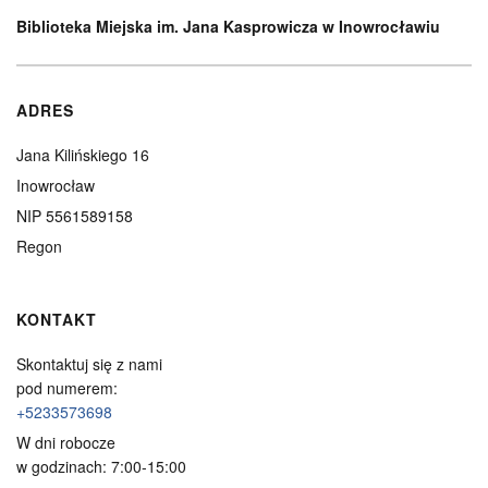
Biblioteka Miejska im. Jana Kasprowicza w Inowrocławiu
ADRES
Jana Kilińskiego 16
Inowrocław
NIP 5561589158
Regon
KONTAKT
Skontaktuj się z nami
pod numerem:
+5233573698
W dni robocze
w godzinach: 7:00-15:00