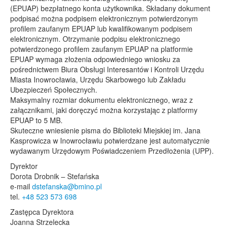
(EPUAP) bezpłatnego konta użytkownika. Składany dokument
podpisać można podpisem elektronicznym potwierdzonym
profilem zaufanym EPUAP lub kwalifikowanym podpisem
elektronicznym. Otrzymanie podpisu elektronicznego
potwierdzonego profilem zaufanym EPUAP na platformie
EPUAP wymaga złożenia odpowiedniego wniosku za
pośrednictwem Biura Obsługi Interesantów i Kontroli Urzędu
Miasta Inowrocławia, Urzędu Skarbowego lub Zakładu
Ubezpieczeń Społecznych.
Maksymalny rozmiar dokumentu elektronicznego, wraz z
załącznikami, jaki doręczyć można korzystając z platformy
EPUAP to 5 MB.
Skuteczne wniesienie pisma do Biblioteki Miejskiej im. Jana
Kasprowicza w Inowrocławiu potwierdzane jest automatycznie
wydawanym Urzędowym Poświadczeniem Przedłożenia (UPP).
Dyrektor
Dorota Drobnik – Stefańska
e-mail
dstefanska@bmino.pl
tel.
+48 523 573 698
Zastępca Dyrektora
Joanna Strzelecka