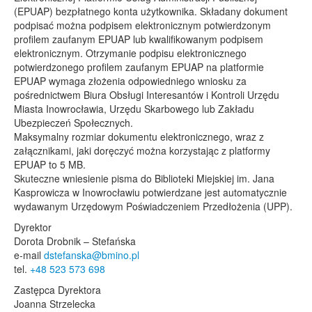
(EPUAP) bezpłatnego konta użytkownika. Składany dokument
podpisać można podpisem elektronicznym potwierdzonym
profilem zaufanym EPUAP lub kwalifikowanym podpisem
elektronicznym. Otrzymanie podpisu elektronicznego
potwierdzonego profilem zaufanym EPUAP na platformie
EPUAP wymaga złożenia odpowiedniego wniosku za
pośrednictwem Biura Obsługi Interesantów i Kontroli Urzędu
Miasta Inowrocławia, Urzędu Skarbowego lub Zakładu
Ubezpieczeń Społecznych.
Maksymalny rozmiar dokumentu elektronicznego, wraz z
załącznikami, jaki doręczyć można korzystając z platformy
EPUAP to 5 MB.
Skuteczne wniesienie pisma do Biblioteki Miejskiej im. Jana
Kasprowicza w Inowrocławiu potwierdzane jest automatycznie
wydawanym Urzędowym Poświadczeniem Przedłożenia (UPP).
Dyrektor
Dorota Drobnik – Stefańska
e-mail
dstefanska@bmino.pl
tel.
+48 523 573 698
Zastępca Dyrektora
Joanna Strzelecka