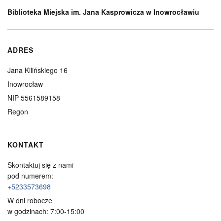
Biblioteka Miejska im. Jana Kasprowicza w Inowrocławiu
ADRES
Jana Kilińskiego 16
Inowrocław
NIP 5561589158
Regon
KONTAKT
Skontaktuj się z nami
pod numerem:
+5233573698
W dni robocze
w godzinach: 7:00-15:00