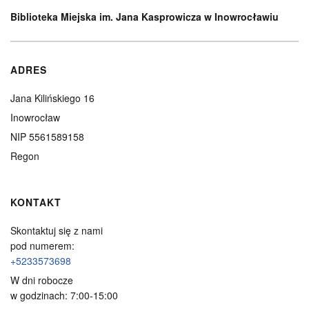
Biblioteka Miejska im. Jana Kasprowicza w Inowrocławiu
ADRES
Jana Kilińskiego 16
Inowrocław
NIP 5561589158
Regon
KONTAKT
Skontaktuj się z nami
pod numerem:
+5233573698
W dni robocze
w godzinach: 7:00-15:00