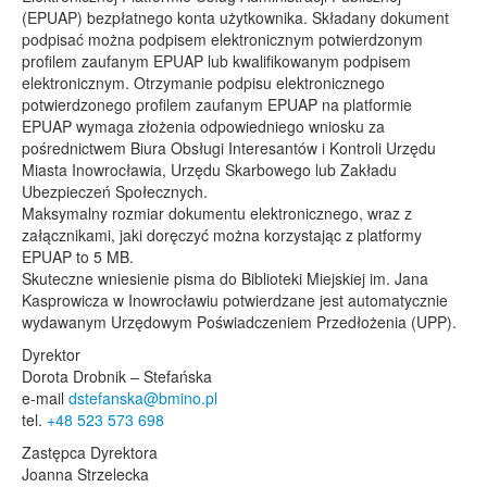
(EPUAP) bezpłatnego konta użytkownika. Składany dokument
podpisać można podpisem elektronicznym potwierdzonym
profilem zaufanym EPUAP lub kwalifikowanym podpisem
elektronicznym. Otrzymanie podpisu elektronicznego
potwierdzonego profilem zaufanym EPUAP na platformie
EPUAP wymaga złożenia odpowiedniego wniosku za
pośrednictwem Biura Obsługi Interesantów i Kontroli Urzędu
Miasta Inowrocławia, Urzędu Skarbowego lub Zakładu
Ubezpieczeń Społecznych.
Maksymalny rozmiar dokumentu elektronicznego, wraz z
załącznikami, jaki doręczyć można korzystając z platformy
EPUAP to 5 MB.
Skuteczne wniesienie pisma do Biblioteki Miejskiej im. Jana
Kasprowicza w Inowrocławiu potwierdzane jest automatycznie
wydawanym Urzędowym Poświadczeniem Przedłożenia (UPP).
Dyrektor
Dorota Drobnik – Stefańska
e-mail
dstefanska@bmino.pl
tel.
+48 523 573 698
Zastępca Dyrektora
Joanna Strzelecka