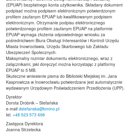
(EPUAP) bezpłatnego konta użytkownika. Składany dokument
podpisać można podpisem elektronicznym potwierdzonym
profilem zaufanym EPUAP lub kwalifikowanym podpisem
elektronicznym. Otrzymanie podpisu elektronicznego
potwierdzonego profilem zaufanym EPUAP na platformie
EPUAP wymaga złożenia odpowiedniego wniosku za
pośrednictwem Biura Obsługi Interesantów i Kontroli Urzędu
Miasta Inowrocławia, Urzędu Skarbowego lub Zakładu
Ubezpieczeń Społecznych.
Maksymalny rozmiar dokumentu elektronicznego, wraz z
załącznikami, jaki doręczyć można korzystając z platformy
EPUAP to 5 MB.
Skuteczne wniesienie pisma do Biblioteki Miejskiej im. Jana
Kasprowicza w Inowrocławiu potwierdzane jest automatycznie
wydawanym Urzędowym Poświadczeniem Przedłożenia (UPP).
Dyrektor
Dorota Drobnik – Stefańska
e-mail
dstefanska@bmino.pl
tel.
+48 523 573 698
Zastępca Dyrektora
Joanna Strzelecka