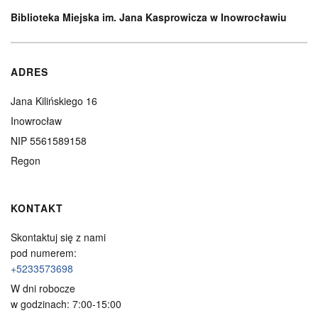
Biblioteka Miejska im. Jana Kasprowicza w Inowrocławiu
ADRES
Jana Kilińskiego 16
Inowrocław
NIP 5561589158
Regon
KONTAKT
Skontaktuj się z nami
pod numerem:
+5233573698
W dni robocze
w godzinach: 7:00-15:00