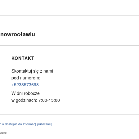
 Inowrocławiu
KONTAKT
Skontaktuj się z nami
pod numerem:
+5233573698
W dni robocze
w godzinach: 7:00-15:00
. o dostępie do informacji publicznej
eżone.