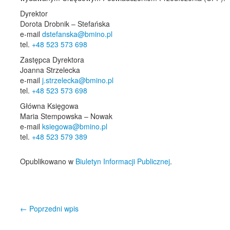
Dyrektor
Dorota Drobnik – Stefańska
e-mail
dstefanska@bmino.pl
tel.
+48 523 573 698
Zastępca Dyrektora
Joanna Strzelecka
e-mail
j.strzelecka@bmino.pl
tel.
+48 523 573 698
Główna Księgowa
Maria Stempowska – Nowak
e-mail
ksiegowa@bmino.pl
tel.
+48 523 579 389
Opublikowano w
Biuletyn Informacji Publicznej
.
←
Poprzedni wpis
Nawigacja wpisu