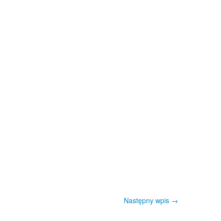
Następny wpis
→