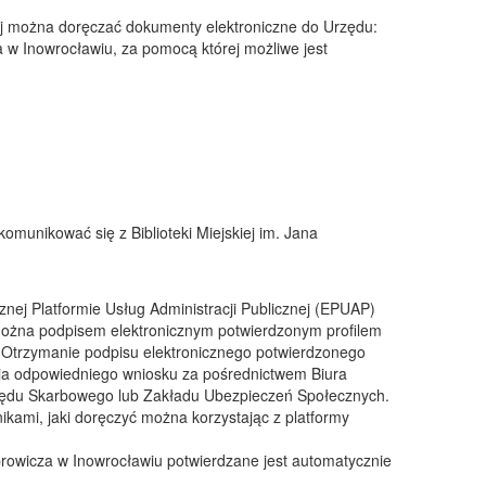
ej można doręczać dokumenty elektroniczne do Urzędu:
za w Inowrocławiu, za pomocą której możliwe jest
munikować się z Biblioteki Miejskiej im. Jana
znej Platformie Usług Administracji Publicznej (EPUAP)
ożna podpisem elektronicznym potwierdzonym profilem
Otrzymanie podpisu elektronicznego potwierdzonego
a odpowiedniego wniosku za pośrednictwem Biura
Urzędu Skarbowego lub Zakładu Ubezpieczeń Społecznych.
kami, jaki doręczyć można korzystając z platformy
sprowicza w Inowrocławiu potwierdzane jest automatycznie