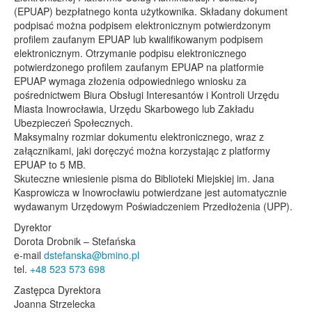
(EPUAP) bezpłatnego konta użytkownika. Składany dokument
podpisać można podpisem elektronicznym potwierdzonym
profilem zaufanym EPUAP lub kwalifikowanym podpisem
elektronicznym. Otrzymanie podpisu elektronicznego
potwierdzonego profilem zaufanym EPUAP na platformie
EPUAP wymaga złożenia odpowiedniego wniosku za
pośrednictwem Biura Obsługi Interesantów i Kontroli Urzędu
Miasta Inowrocławia, Urzędu Skarbowego lub Zakładu
Ubezpieczeń Społecznych.
Maksymalny rozmiar dokumentu elektronicznego, wraz z
załącznikami, jaki doręczyć można korzystając z platformy
EPUAP to 5 MB.
Skuteczne wniesienie pisma do Biblioteki Miejskiej im. Jana
Kasprowicza w Inowrocławiu potwierdzane jest automatycznie
wydawanym Urzędowym Poświadczeniem Przedłożenia (UPP).
Dyrektor
Dorota Drobnik – Stefańska
e-mail
dstefanska@bmino.pl
tel.
+48 523 573 698
Zastępca Dyrektora
Joanna Strzelecka