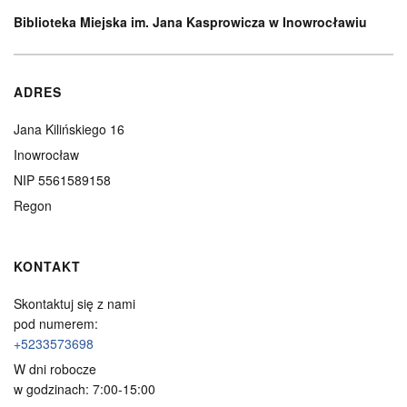
Biblioteka Miejska im. Jana Kasprowicza w Inowrocławiu
ADRES
Jana Kilińskiego 16
Inowrocław
NIP 5561589158
Regon
KONTAKT
Skontaktuj się z nami
pod numerem:
+5233573698
W dni robocze
w godzinach: 7:00-15:00