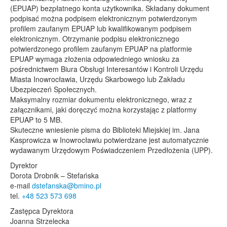
(EPUAP) bezpłatnego konta użytkownika. Składany dokument
podpisać można podpisem elektronicznym potwierdzonym
profilem zaufanym EPUAP lub kwalifikowanym podpisem
elektronicznym. Otrzymanie podpisu elektronicznego
potwierdzonego profilem zaufanym EPUAP na platformie
EPUAP wymaga złożenia odpowiedniego wniosku za
pośrednictwem Biura Obsługi Interesantów i Kontroli Urzędu
Miasta Inowrocławia, Urzędu Skarbowego lub Zakładu
Ubezpieczeń Społecznych.
Maksymalny rozmiar dokumentu elektronicznego, wraz z
załącznikami, jaki doręczyć można korzystając z platformy
EPUAP to 5 MB.
Skuteczne wniesienie pisma do Biblioteki Miejskiej im. Jana
Kasprowicza w Inowrocławiu potwierdzane jest automatycznie
wydawanym Urzędowym Poświadczeniem Przedłożenia (UPP).
Dyrektor
Dorota Drobnik – Stefańska
e-mail
dstefanska@bmino.pl
tel.
+48 523 573 698
Zastępca Dyrektora
Joanna Strzelecka