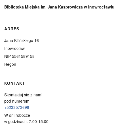
Biblioteka Miejska im. Jana Kasprowicza w Inowrocławiu
ADRES
Jana Kilińskiego 16
Inowrocław
NIP 5561589158
Regon
KONTAKT
Skontaktuj się z nami
pod numerem:
+5233573698
W dni robocze
w godzinach: 7:00-15:00