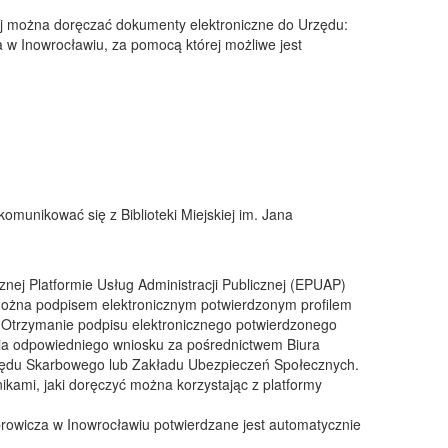
ej można doręczać dokumenty elektroniczne do Urzędu:
za w Inowrocławiu, za pomocą której możliwe jest
munikować się z Biblioteki Miejskiej im. Jana
znej Platformie Usług Administracji Publicznej (EPUAP)
ożna podpisem elektronicznym potwierdzonym profilem
Otrzymanie podpisu elektronicznego potwierdzonego
a odpowiedniego wniosku za pośrednictwem Biura
Urzędu Skarbowego lub Zakładu Ubezpieczeń Społecznych.
kami, jaki doręczyć można korzystając z platformy
sprowicza w Inowrocławiu potwierdzane jest automatycznie