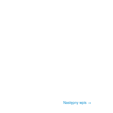
Następny wpis
→