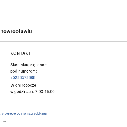
 Inowrocławiu
KONTAKT
Skontaktuj się z nami
pod numerem:
+5233573698
W dni robocze
w godzinach: 7:00-15:00
. o dostępie do informacji publicznej
eżone.