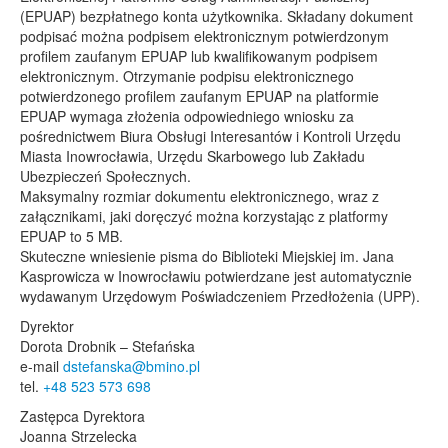
(EPUAP) bezpłatnego konta użytkownika. Składany dokument
podpisać można podpisem elektronicznym potwierdzonym
profilem zaufanym EPUAP lub kwalifikowanym podpisem
elektronicznym. Otrzymanie podpisu elektronicznego
potwierdzonego profilem zaufanym EPUAP na platformie
EPUAP wymaga złożenia odpowiedniego wniosku za
pośrednictwem Biura Obsługi Interesantów i Kontroli Urzędu
Miasta Inowrocławia, Urzędu Skarbowego lub Zakładu
Ubezpieczeń Społecznych.
Maksymalny rozmiar dokumentu elektronicznego, wraz z
załącznikami, jaki doręczyć można korzystając z platformy
EPUAP to 5 MB.
Skuteczne wniesienie pisma do Biblioteki Miejskiej im. Jana
Kasprowicza w Inowrocławiu potwierdzane jest automatycznie
wydawanym Urzędowym Poświadczeniem Przedłożenia (UPP).
Dyrektor
Dorota Drobnik – Stefańska
e-mail
dstefanska@bmino.pl
tel.
+48 523 573 698
Zastępca Dyrektora
Joanna Strzelecka