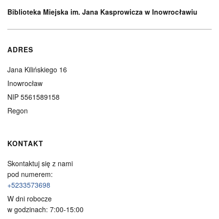
Biblioteka Miejska im. Jana Kasprowicza w Inowrocławiu
ADRES
Jana Kilińskiego 16
Inowrocław
NIP 5561589158
Regon
KONTAKT
Skontaktuj się z nami
pod numerem:
+5233573698
W dni robocze
w godzinach: 7:00-15:00