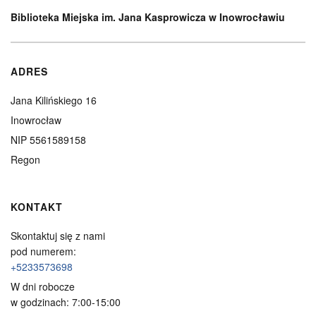
Biblioteka Miejska im. Jana Kasprowicza w Inowrocławiu
ADRES
Jana Kilińskiego 16
Inowrocław
NIP 5561589158
Regon
KONTAKT
Skontaktuj się z nami
pod numerem:
+5233573698
W dni robocze
w godzinach: 7:00-15:00