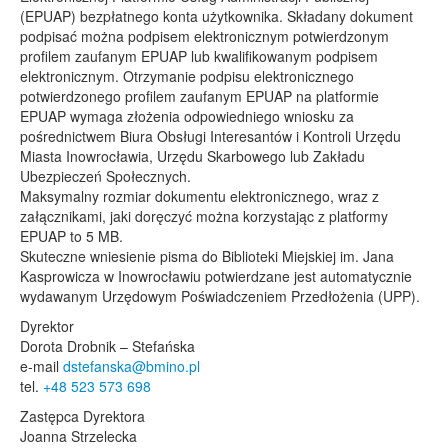
(EPUAP) bezpłatnego konta użytkownika. Składany dokument
podpisać można podpisem elektronicznym potwierdzonym
profilem zaufanym EPUAP lub kwalifikowanym podpisem
elektronicznym. Otrzymanie podpisu elektronicznego
potwierdzonego profilem zaufanym EPUAP na platformie
EPUAP wymaga złożenia odpowiedniego wniosku za
pośrednictwem Biura Obsługi Interesantów i Kontroli Urzędu
Miasta Inowrocławia, Urzędu Skarbowego lub Zakładu
Ubezpieczeń Społecznych.
Maksymalny rozmiar dokumentu elektronicznego, wraz z
załącznikami, jaki doręczyć można korzystając z platformy
EPUAP to 5 MB.
Skuteczne wniesienie pisma do Biblioteki Miejskiej im. Jana
Kasprowicza w Inowrocławiu potwierdzane jest automatycznie
wydawanym Urzędowym Poświadczeniem Przedłożenia (UPP).
Dyrektor
Dorota Drobnik – Stefańska
e-mail
dstefanska@bmino.pl
tel.
+48 523 573 698
Zastępca Dyrektora
Joanna Strzelecka