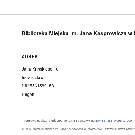
Biblioteka Miejska im. Jana Kasprowicza w
ADRES
Jana Kilińskiego 16
Inowrocław
NIP 5561589158
Regon
Informacja publiczna udostępniona na podstawie
ustawy z dnia 6 września 2001 r
© 2026 Biblioteka Miejska im. Jana Kasprowicza w Inowrocławiu. Wszelkie prawa zastrz