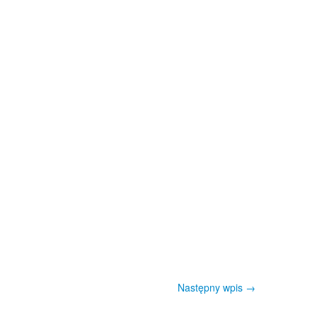
Następny wpis
→