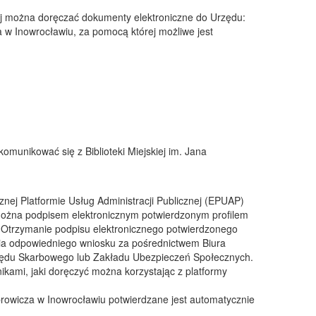
ej można doręczać dokumenty elektroniczne do Urzędu:
za w Inowrocławiu, za pomocą której możliwe jest
munikować się z Biblioteki Miejskiej im. Jana
znej Platformie Usług Administracji Publicznej (EPUAP)
ożna podpisem elektronicznym potwierdzonym profilem
Otrzymanie podpisu elektronicznego potwierdzonego
a odpowiedniego wniosku za pośrednictwem Biura
Urzędu Skarbowego lub Zakładu Ubezpieczeń Społecznych.
kami, jaki doręczyć można korzystając z platformy
sprowicza w Inowrocławiu potwierdzane jest automatycznie