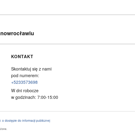
 Inowrocławiu
KONTAKT
Skontaktuj się z nami
pod numerem:
+5233573698
W dni robocze
w godzinach: 7:00-15:00
. o dostępie do informacji publicznej
eżone.