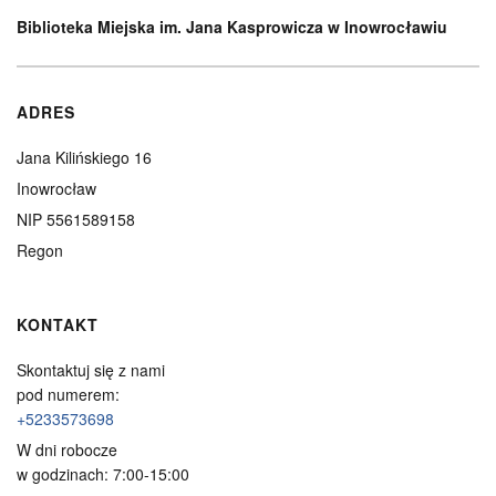
Biblioteka Miejska im. Jana Kasprowicza w Inowrocławiu
ADRES
Jana Kilińskiego 16
Inowrocław
NIP 5561589158
Regon
KONTAKT
Skontaktuj się z nami
pod numerem:
+5233573698
W dni robocze
w godzinach: 7:00-15:00