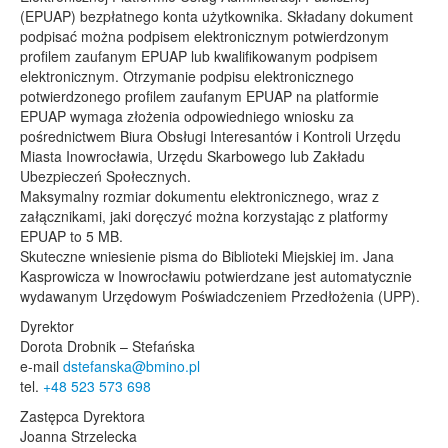
(EPUAP) bezpłatnego konta użytkownika. Składany dokument
podpisać można podpisem elektronicznym potwierdzonym
profilem zaufanym EPUAP lub kwalifikowanym podpisem
elektronicznym. Otrzymanie podpisu elektronicznego
potwierdzonego profilem zaufanym EPUAP na platformie
EPUAP wymaga złożenia odpowiedniego wniosku za
pośrednictwem Biura Obsługi Interesantów i Kontroli Urzędu
Miasta Inowrocławia, Urzędu Skarbowego lub Zakładu
Ubezpieczeń Społecznych.
Maksymalny rozmiar dokumentu elektronicznego, wraz z
załącznikami, jaki doręczyć można korzystając z platformy
EPUAP to 5 MB.
Skuteczne wniesienie pisma do Biblioteki Miejskiej im. Jana
Kasprowicza w Inowrocławiu potwierdzane jest automatycznie
wydawanym Urzędowym Poświadczeniem Przedłożenia (UPP).
Dyrektor
Dorota Drobnik – Stefańska
e-mail
dstefanska@bmino.pl
tel.
+48 523 573 698
Zastępca Dyrektora
Joanna Strzelecka